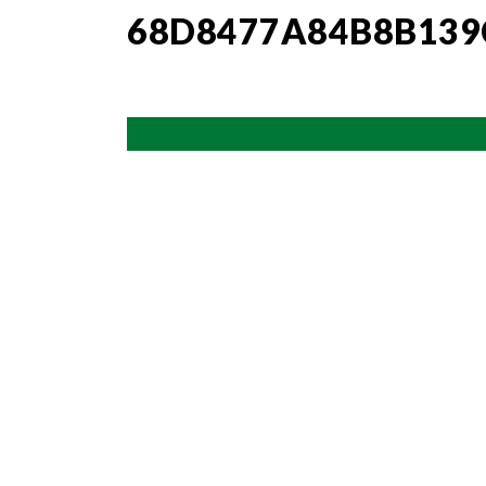
68D8477A84B8B139