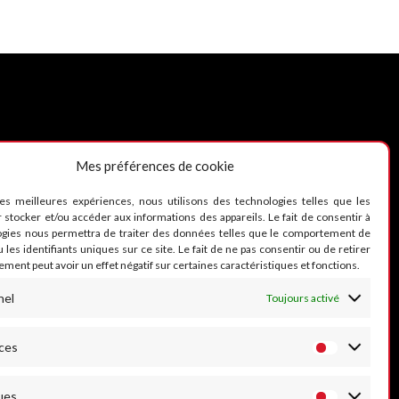
Mes préférences de cookie
UIVEZ-NOUS
les meilleures expériences, nous utilisons des technologies telles que les
 stocker et/ou accéder aux informations des appareils. Le fait de consentir à
ogies nous permettra de traiter des données telles que le comportement de
 les identifiants uniques sur ce site. Le fait de ne pas consentir ou de retirer
ment peut avoir un effet négatif sur certaines caractéristiques et fonctions.
nel
Toujours activé
ces
ues