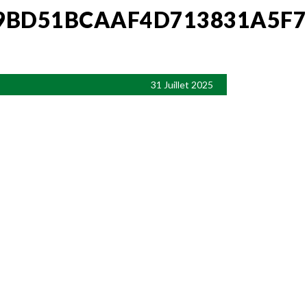
9BD51BCAAF4D713831A5F7
31 Juillet 2025