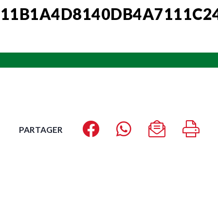
811B1A4D8140DB4A7111C2
PARTAGER