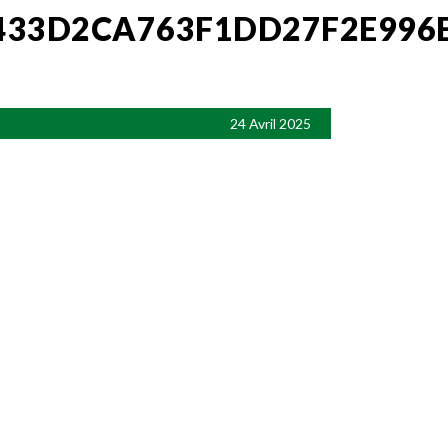
433D2CA763F1DD27F2E996
24 Avril 2025