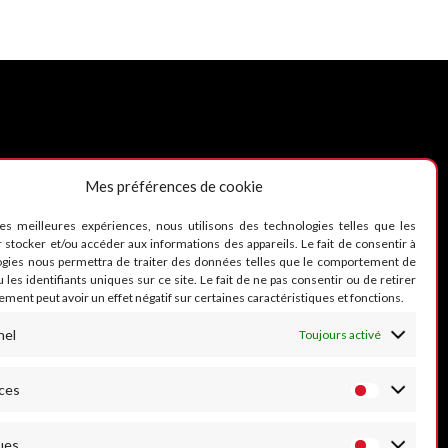
Mes préférences de cookie
UIVEZ-NOUS
les meilleures expériences, nous utilisons des technologies telles que les
 stocker et/ou accéder aux informations des appareils. Le fait de consentir à
ogies nous permettra de traiter des données telles que le comportement de
 les identifiants uniques sur ce site. Le fait de ne pas consentir ou de retirer
ment peut avoir un effet négatif sur certaines caractéristiques et fonctions.
nel
Toujours activé
ces
ues