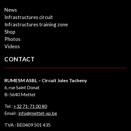
News
Infrastructures circuit
Infrastructures training zone
Shop
Photos
Videos
CONTACT
RUMESM ASBL – Circuit Jules Tacheny
6, rue Saint Donat
B-5640 Mettet
Tel :
+32 71-71 00 80
Email :
info@mettet-xp.be
TVA : BE0409 501 435