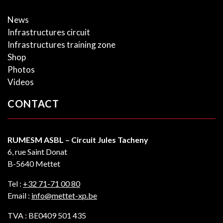
News
Infrastructures circuit
Infrastructures training zone
Shop
Photos
Videos
CONTACT
RUMESM ASBL – Circuit Jules Tacheny
6, rue Saint Donat
B-5640 Mettet
Tel :
+32 71-71 00 80
Email :
info@mettet-xp.be
TVA : BE0409 501 435