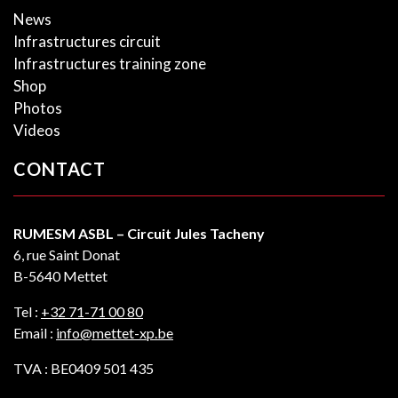
News
Infrastructures circuit
Infrastructures training zone
Shop
Photos
Videos
CONTACT
RUMESM ASBL – Circuit Jules Tacheny
6, rue Saint Donat
B-5640 Mettet
Tel :
+32 71-71 00 80
Email :
info@mettet-xp.be
TVA : BE0409 501 435