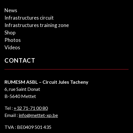
News
Infrastructures circuit
Infrastructures training zone
Shop
Photos
Videos
CONTACT
RUMESM ASBL – Circuit Jules Tacheny
6, rue Saint Donat
B-5640 Mettet
Tel :
+32 71-71 00 80
Email :
info@mettet-xp.be
TVA : BE0409 501 435