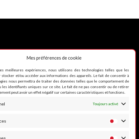
Mes préférences de cookie
UIVEZ-NOUS
les meilleures expériences, nous utilisons des technologies telles que les
 stocker et/ou accéder aux informations des appareils. Le fait de consentir à
ogies nous permettra de traiter des données telles que le comportement de
 les identifiants uniques sur ce site. Le fait de ne pas consentir ou de retirer
ment peut avoir un effet négatif sur certaines caractéristiques et fonctions.
nel
Toujours activé
ces
ues