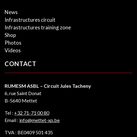
News
Infrastructures circuit
Infrastructures training zone
Shop
Photos
Videos
CONTACT
RUMESM ASBL – Circuit Jules Tacheny
6, rue Saint Donat
B-5640 Mettet
Tel :
+32 71-71 00 80
Email :
info@mettet-xp.be
TVA : BE0409 501 435