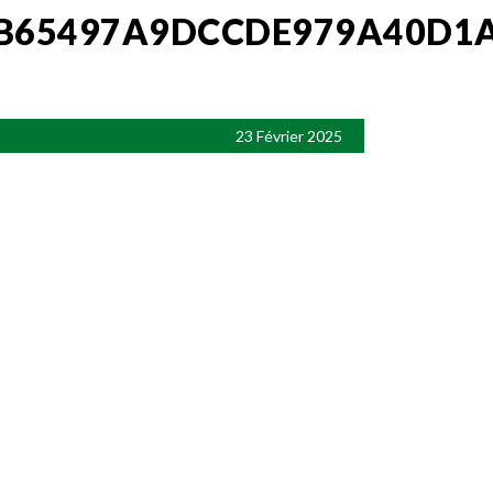
9B65497A9DCCDE979A40D1
23 Février 2025