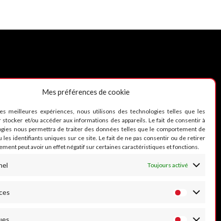
Mes préférences de cookie
UIVEZ-NOUS
les meilleures expériences, nous utilisons des technologies telles que les
 stocker et/ou accéder aux informations des appareils. Le fait de consentir à
ogies nous permettra de traiter des données telles que le comportement de
 les identifiants uniques sur ce site. Le fait de ne pas consentir ou de retirer
ment peut avoir un effet négatif sur certaines caractéristiques et fonctions.
nel
Toujours activé
ces
ues