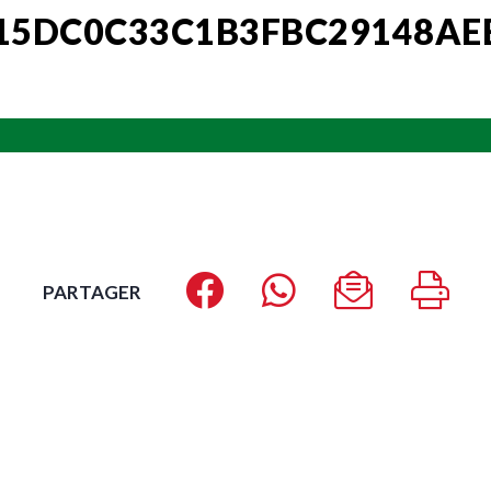
5DC0C33C1B3FBC29148AE
PARTAGER