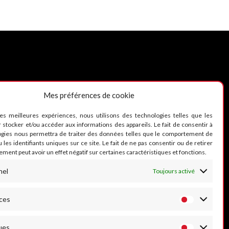
Mes préférences de cookie
UIVEZ-NOUS
les meilleures expériences, nous utilisons des technologies telles que les
 stocker et/ou accéder aux informations des appareils. Le fait de consentir à
ogies nous permettra de traiter des données telles que le comportement de
 les identifiants uniques sur ce site. Le fait de ne pas consentir ou de retirer
ment peut avoir un effet négatif sur certaines caractéristiques et fonctions.
nel
Toujours activé
ces
ues