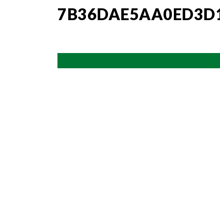
7B36DAE5AA0ED3D1