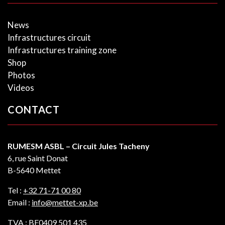
News
Infrastructures circuit
Infrastructures training zone
Shop
Photos
Videos
CONTACT
RUMESM ASBL – Circuit Jules Tacheny
6, rue Saint Donat
B-5640 Mettet
Tel :
+32 71-71 00 80
Email :
info@mettet-xp.be
TVA : BE0409 501 435