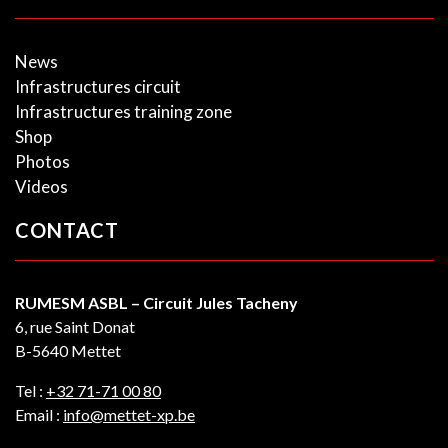
News
Infrastructures circuit
Infrastructures training zone
Shop
Photos
Videos
CONTACT
RUMESM ASBL – Circuit Jules Tacheny
6, rue Saint Donat
B-5640 Mettet
Tel :
+32 71-71 00 80
Email :
info@mettet-xp.be