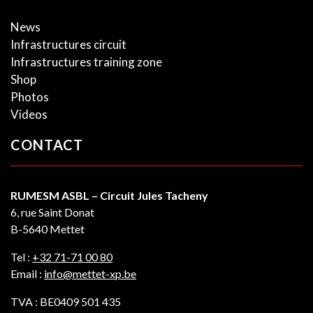
News
Infrastructures circuit
Infrastructures training zone
Shop
Photos
Videos
CONTACT
RUMESM ASBL – Circuit Jules Tacheny
6, rue Saint Donat
B-5640 Mettet
Tel :
+32 71-71 00 80
Email :
info@mettet-xp.be
TVA : BE0409 501 435