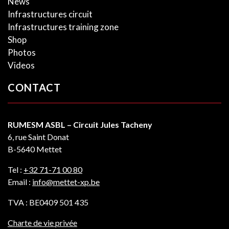
News
Infrastructures circuit
Infrastructures training zone
Shop
Photos
Videos
CONTACT
RUMESM ASBL – Circuit Jules Tacheny
6, rue Saint Donat
B-5640 Mettet
Tel :
+32 71-71 00 80
Email :
info@mettet-xp.be
TVA : BE0409 501 435
Charte de vie privée