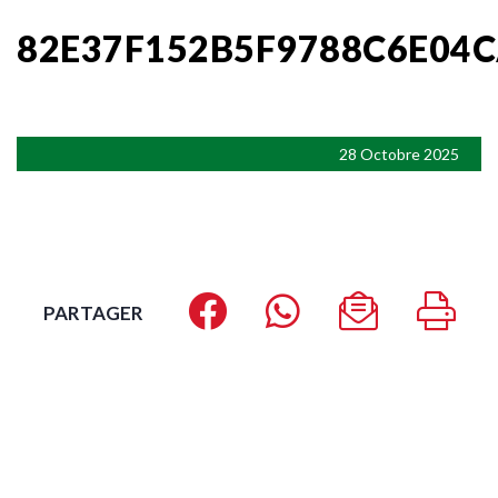
82E37F152B5F9788C6E04
28 Octobre 2025
PARTAGER