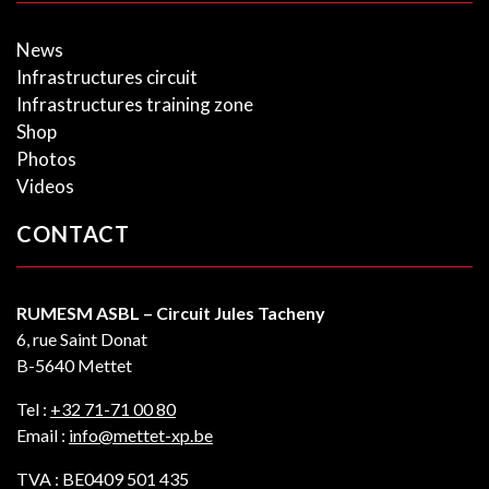
News
Infrastructures circuit
Infrastructures training zone
Shop
Photos
Videos
CONTACT
RUMESM ASBL – Circuit Jules Tacheny
6, rue Saint Donat
B-5640 Mettet
Tel :
+32 71-71 00 80
Email :
info@mettet-xp.be
TVA : BE0409 501 435