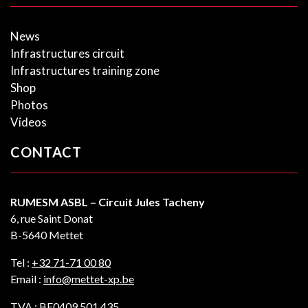
News
Infrastructures circuit
Infrastructures training zone
Shop
Photos
Videos
CONTACT
RUMESM ASBL – Circuit Jules Tacheny
6, rue Saint Donat
B-5640 Mettet
Tel :
+32 71-71 00 80
Email :
info@mettet-xp.be
TVA : BE0409 501 435