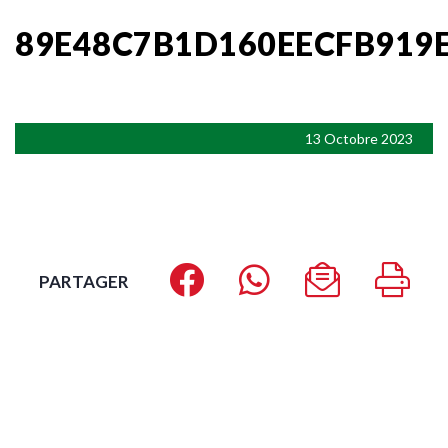
89E48C7B1D160EECFB919
13 Octobre 2023
PARTAGER