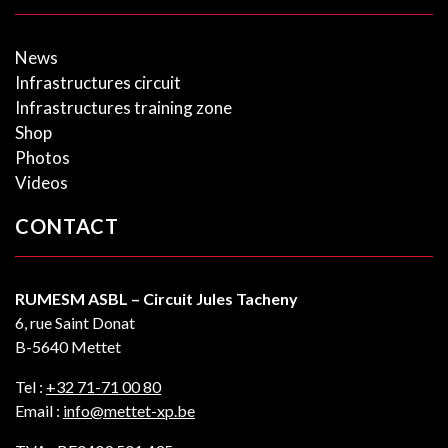
News
Infrastructures circuit
Infrastructures training zone
Shop
Photos
Videos
CONTACT
RUMESM ASBL – Circuit Jules Tacheny
6, rue Saint Donat
B-5640 Mettet
Tel :
+32 71-71 00 80
Email :
info@mettet-xp.be