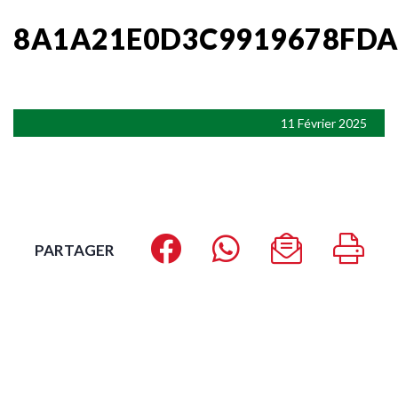
8A1A21E0D3C9919678FDA
11 Février 2025
PARTAGER