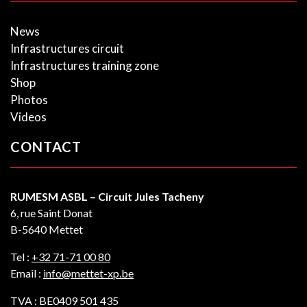
News
Infrastructures circuit
Infrastructures training zone
Shop
Photos
Videos
CONTACT
RUMESM ASBL – Circuit Jules Tacheny
6, rue Saint Donat
B-5640 Mettet
Tel :
+32 71-71 00 80
Email :
info@mettet-xp.be
TVA : BE0409 501 435