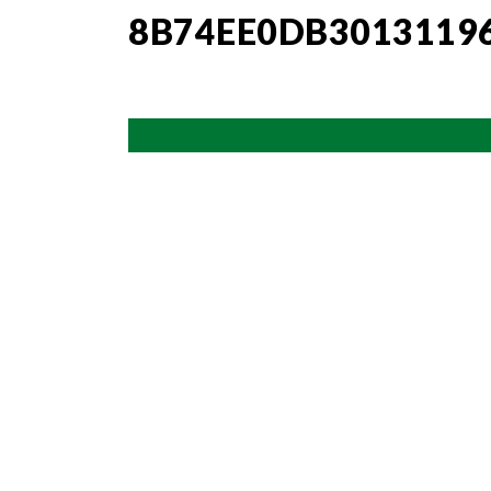
8B74EE0DB3013119