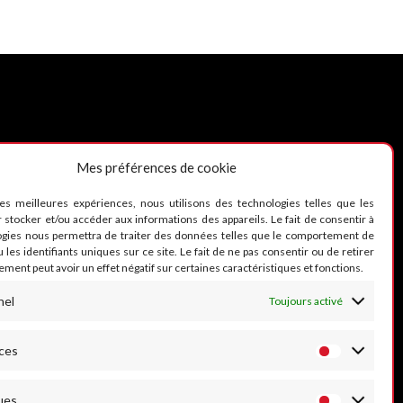
Mes préférences de cookie
UIVEZ-NOUS
les meilleures expériences, nous utilisons des technologies telles que les
 stocker et/ou accéder aux informations des appareils. Le fait de consentir à
ogies nous permettra de traiter des données telles que le comportement de
 les identifiants uniques sur ce site. Le fait de ne pas consentir ou de retirer
ment peut avoir un effet négatif sur certaines caractéristiques et fonctions.
nel
Toujours activé
ces
ues