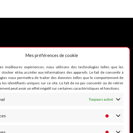
Mes préférences de cookie
UIVEZ-NOUS
les meilleures expériences, nous utilisons des technologies telles que les
 stocker et/ou accéder aux informations des appareils. Le fait de consentir à
ogies nous permettra de traiter des données telles que le comportement de
 les identifiants uniques sur ce site. Le fait de ne pas consentir ou de retirer
ment peut avoir un effet négatif sur certaines caractéristiques et fonctions.
nel
Toujours activé
ces
ues