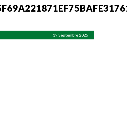
F69A221871EF75BAFE3176
19 Septembre 2025