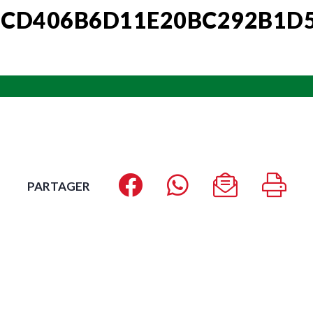
CD406B6D11E20BC292B1D5
PARTAGER