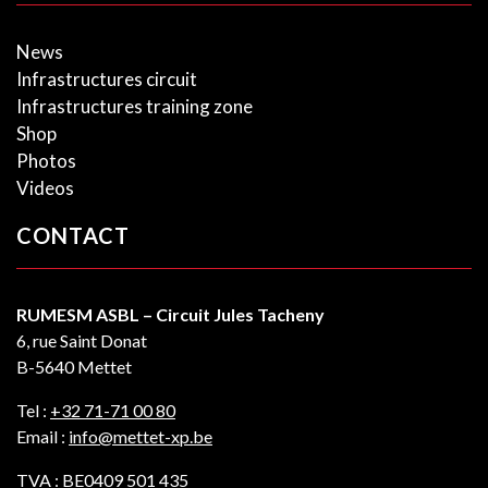
News
Infrastructures circuit
Infrastructures training zone
Shop
Photos
Videos
CONTACT
RUMESM ASBL – Circuit Jules Tacheny
6, rue Saint Donat
B-5640 Mettet
Tel :
+32 71-71 00 80
Email :
info@mettet-xp.be
TVA : BE0409 501 435