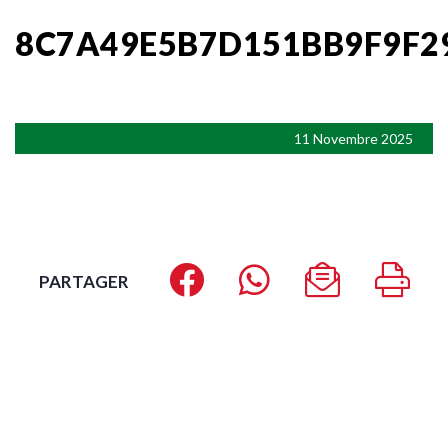
8C7A49E5B7D151BB9F9F2
11 Novembre 2025
PARTAGER