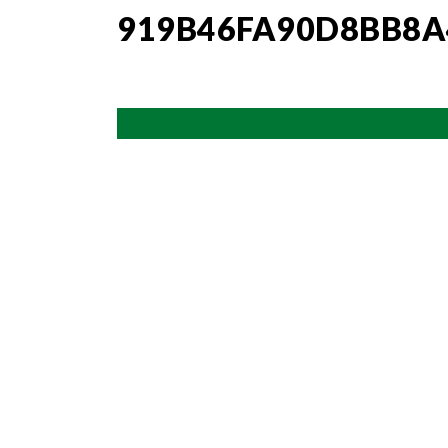
919B46FA90D8BB8A