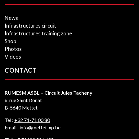
News
Infrastructures circuit
Infrastructures training zone
Shop
Photos
Videos
CONTACT
RUMESM ASBL – Circuit Jules Tacheny
6, rue Saint Donat
B-5640 Mettet
Tel :
+32 71-71 00 80
Email :
info@mettet-xp.be