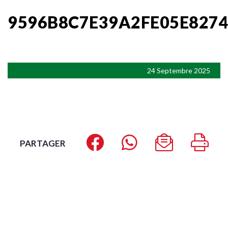
9596B8C7E39A2FE05E827
24 Septembre 2025
PARTAGER