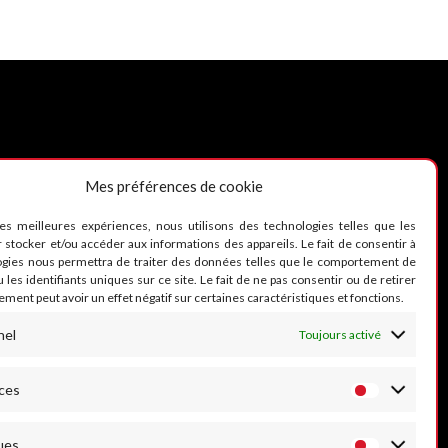
Mes préférences de cookie
UIVEZ-NOUS
les meilleures expériences, nous utilisons des technologies telles que les
 stocker et/ou accéder aux informations des appareils. Le fait de consentir à
ogies nous permettra de traiter des données telles que le comportement de
 les identifiants uniques sur ce site. Le fait de ne pas consentir ou de retirer
ment peut avoir un effet négatif sur certaines caractéristiques et fonctions.
nel
Toujours activé
ces
ues