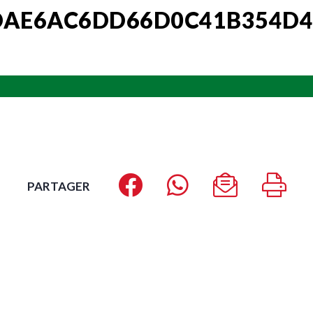
DAE6AC6DD66D0C41B354D4
PARTAGER