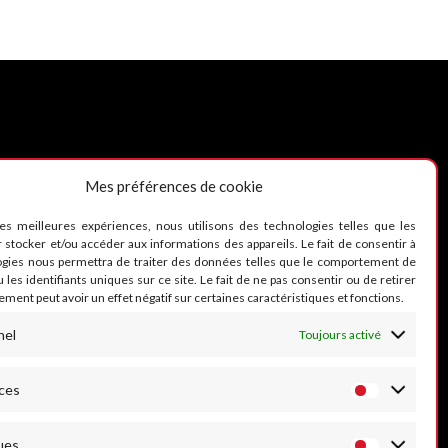
Mes préférences de cookie
UIVEZ-NOUS
les meilleures expériences, nous utilisons des technologies telles que les
 stocker et/ou accéder aux informations des appareils. Le fait de consentir à
ogies nous permettra de traiter des données telles que le comportement de
 les identifiants uniques sur ce site. Le fait de ne pas consentir ou de retirer
ment peut avoir un effet négatif sur certaines caractéristiques et fonctions.
nel
Toujours activé
ces
ues