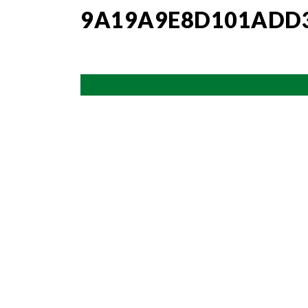
9A19A9E8D101ADD3