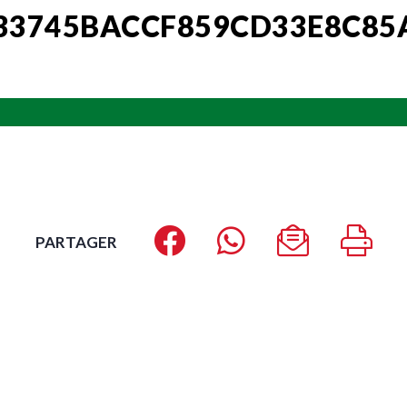
3745BACCF859CD33E8C85
PARTAGER