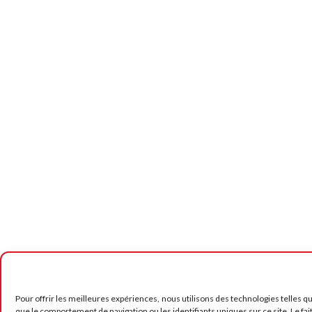
Pour offrir les meilleures expériences, nous utilisons des technologies telles q
que le comportement de navigation ou les identifiants uniques sur ce site. Le fai