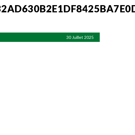
32AD630B2E1DF8425BA7E0
30 Juillet 2025