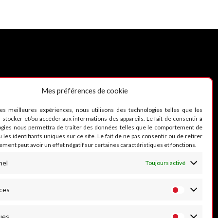
Mes préférences de cookie
UIVEZ-NOUS
les meilleures expériences, nous utilisons des technologies telles que les
 stocker et/ou accéder aux informations des appareils. Le fait de consentir à
ogies nous permettra de traiter des données telles que le comportement de
 les identifiants uniques sur ce site. Le fait de ne pas consentir ou de retirer
ment peut avoir un effet négatif sur certaines caractéristiques et fonctions.
nel
Toujours activé
ces
ues