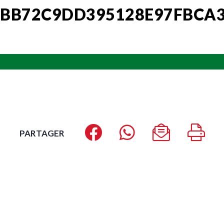
BB72C9DD395128E97FBCA
PARTAGER