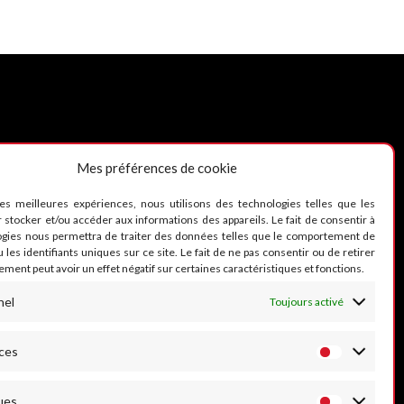
Mes préférences de cookie
UIVEZ-NOUS
les meilleures expériences, nous utilisons des technologies telles que les
 stocker et/ou accéder aux informations des appareils. Le fait de consentir à
ogies nous permettra de traiter des données telles que le comportement de
 les identifiants uniques sur ce site. Le fait de ne pas consentir ou de retirer
ment peut avoir un effet négatif sur certaines caractéristiques et fonctions.
nel
Toujours activé
ces
ues