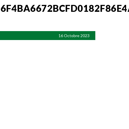
E6F4BA6672BCFD0182F86E4
16 Octobre 2023