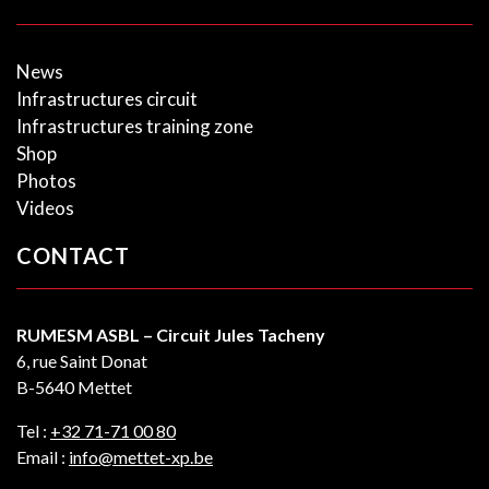
News
Infrastructures circuit
Infrastructures training zone
Shop
Photos
Videos
CONTACT
RUMESM ASBL – Circuit Jules Tacheny
6, rue Saint Donat
B-5640 Mettet
Tel :
+32 71-71 00 80
Email :
info@mettet-xp.be