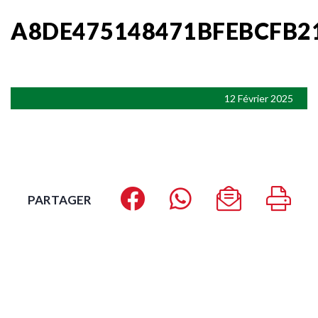
A8DE475148471BFEBCFB2
12 Février 2025
PARTAGER