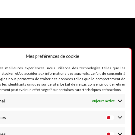
Mes préférences de cookie
UIVEZ-NOUS
les meilleures expériences, nous utilisons des technologies telles que les
 stocker et/ou accéder aux informations des appareils. Le fait de consentir à
ogies nous permettra de traiter des données telles que le comportement de
 les identifiants uniques sur ce site. Le fait de ne pas consentir ou de retirer
ment peut avoir un effet négatif sur certaines caractéristiques et fonctions.
nel
Toujours activé
ces
ues