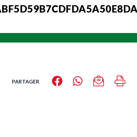
ABF5D59B7CDFDA5A50E8DA
PARTAGER