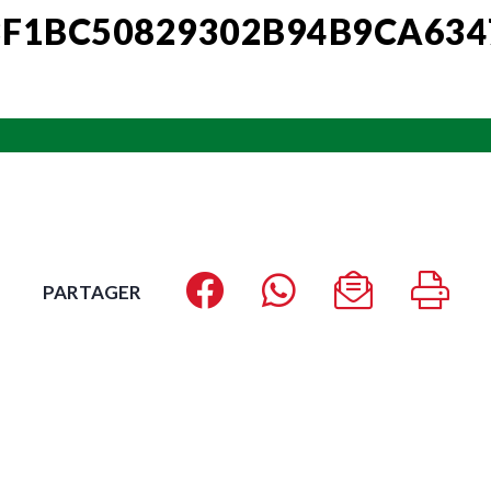
F1BC50829302B94B9CA634
PARTAGER