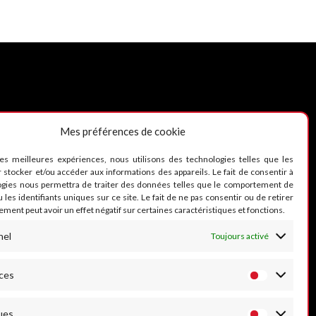
Mes préférences de cookie
UIVEZ-NOUS
les meilleures expériences, nous utilisons des technologies telles que les
 stocker et/ou accéder aux informations des appareils. Le fait de consentir à
ogies nous permettra de traiter des données telles que le comportement de
 les identifiants uniques sur ce site. Le fait de ne pas consentir ou de retirer
ment peut avoir un effet négatif sur certaines caractéristiques et fonctions.
nel
Toujours activé
ces
ues