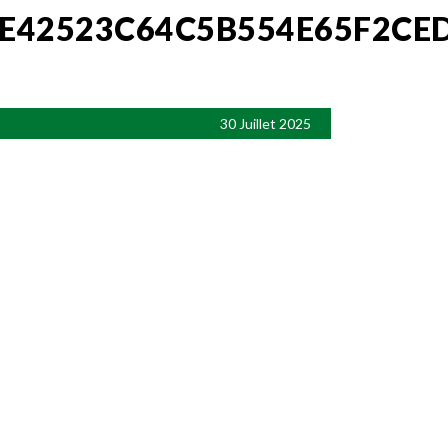
E42523C64C5B554E65F2CE
30 Juillet 2025