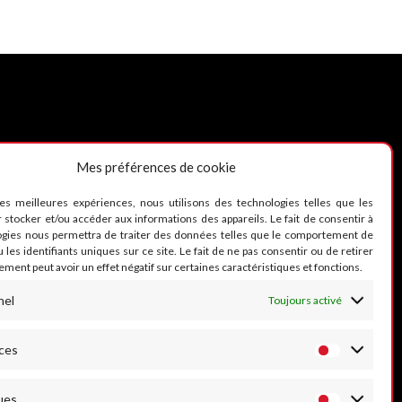
Mes préférences de cookie
UIVEZ-NOUS
les meilleures expériences, nous utilisons des technologies telles que les
 stocker et/ou accéder aux informations des appareils. Le fait de consentir à
ogies nous permettra de traiter des données telles que le comportement de
 les identifiants uniques sur ce site. Le fait de ne pas consentir ou de retirer
ment peut avoir un effet négatif sur certaines caractéristiques et fonctions.
nel
Toujours activé
ces
ues