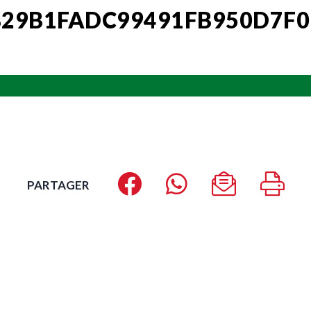
29B1FADC99491FB950D7F0
PARTAGER