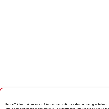
Pour offrir les meilleures expériences, nous utilisons des technologies telles q
que le comportement de navigation ou les identifiants uniques sur ce site. Le fai