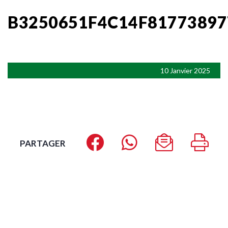
B3250651F4C14F8177389
10 Janvier 2025
PARTAGER