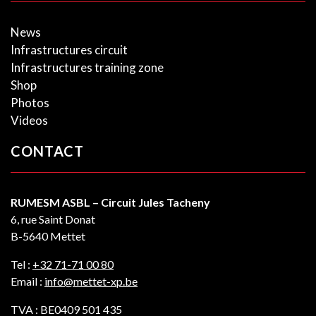
News
Infrastructures circuit
Infrastructures training zone
Shop
Photos
Videos
CONTACT
RUMESM ASBL – Circuit Jules Tacheny
6, rue Saint Donat
B-5640 Mettet
Tel :
+32 71-71 00 80
Email :
info@mettet-xp.be
TVA : BE0409 501 435