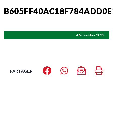
B605FF40AC18F784ADD0E
4 Novembre 2025
PARTAGER