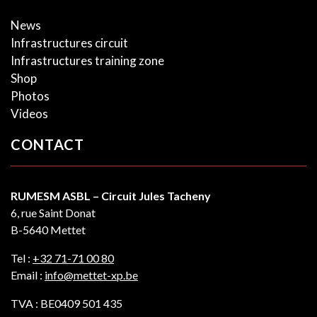
News
Infrastructures circuit
Infrastructures training zone
Shop
Photos
Videos
CONTACT
RUMESM ASBL – Circuit Jules Tacheny
6, rue Saint Donat
B-5640 Mettet
Tel :
+32 71-71 00 80
Email :
info@mettet-xp.be
TVA : BE0409 501 435