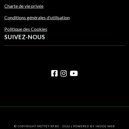
Charte de vie privée
Conditions générales d’utilisation
Politique des Cookies
SUIVEZ-NOUS
© COPYRIGHT METTET-XP.BE - 2026 | POWERED BY
INSIDE WEB