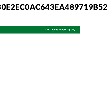
30E2EC0AC643EA489719B52
19 Septembre 2025