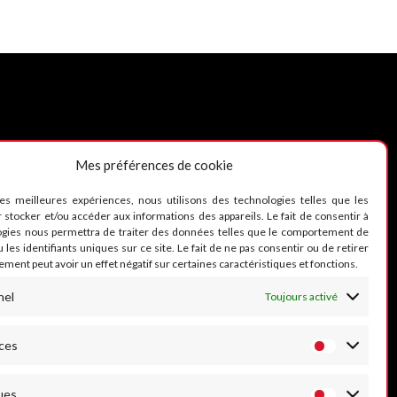
Mes préférences de cookie
UIVEZ-NOUS
les meilleures expériences, nous utilisons des technologies telles que les
 stocker et/ou accéder aux informations des appareils. Le fait de consentir à
ogies nous permettra de traiter des données telles que le comportement de
 les identifiants uniques sur ce site. Le fait de ne pas consentir ou de retirer
ment peut avoir un effet négatif sur certaines caractéristiques et fonctions.
nel
Toujours activé
ces
ues