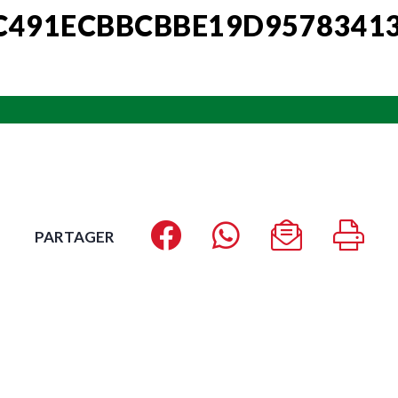
C491ECBBCBBE19D9578341
PARTAGER