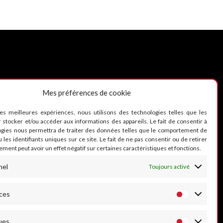
Mes préférences de cookie
UIVEZ-NOUS
les meilleures expériences, nous utilisons des technologies telles que les
 stocker et/ou accéder aux informations des appareils. Le fait de consentir à
ogies nous permettra de traiter des données telles que le comportement de
 les identifiants uniques sur ce site. Le fait de ne pas consentir ou de retirer
ment peut avoir un effet négatif sur certaines caractéristiques et fonctions.
nel
Toujours activé
ces
ues