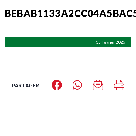
BEBAB1133A2CC04A5BAC5
15 Février 2025
PARTAGER