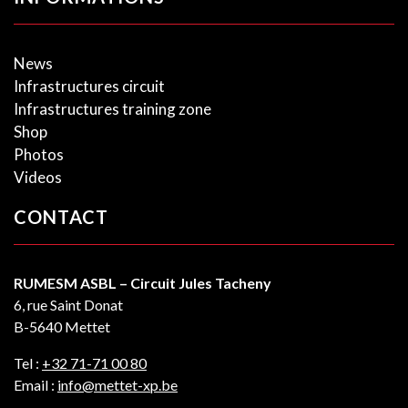
News
Infrastructures circuit
Infrastructures training zone
Shop
Photos
Videos
CONTACT
RUMESM ASBL – Circuit Jules Tacheny
6, rue Saint Donat
B-5640 Mettet
Tel :
+32 71-71 00 80
Email :
info@mettet-xp.be