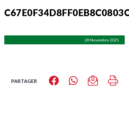
C67E0F34D8FF0EB8C0803
28 Novembre 2025
PARTAGER