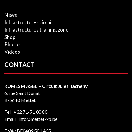
News
Infrastructures circuit
Infrastructures training zone
Shop
Photos
Videos
CONTACT
RUMESM ASBL – Circuit Jules Tacheny
6, rue Saint Donat
B-5640 Mettet
Tel :
+32 71-71 00 80
Email :
info@mettet-xp.be
TVA : BE0409 501 435