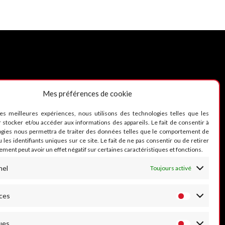
Mes préférences de cookie
UIVEZ-NOUS
les meilleures expériences, nous utilisons des technologies telles que les
 stocker et/ou accéder aux informations des appareils. Le fait de consentir à
ogies nous permettra de traiter des données telles que le comportement de
 les identifiants uniques sur ce site. Le fait de ne pas consentir ou de retirer
ment peut avoir un effet négatif sur certaines caractéristiques et fonctions.
nel
Toujours activé
ces
ues