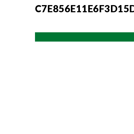
C7E856E11E6F3D15