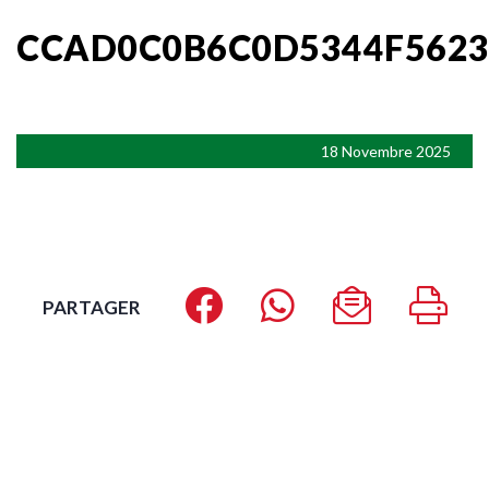
CCAD0C0B6C0D5344F5623
18 Novembre 2025
PARTAGER