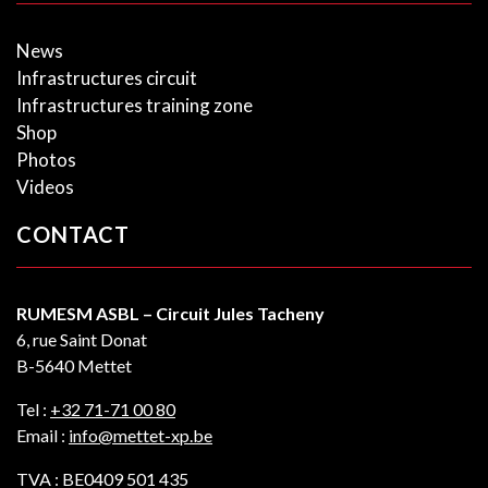
News
Infrastructures circuit
Infrastructures training zone
Shop
Photos
Videos
CONTACT
RUMESM ASBL – Circuit Jules Tacheny
6, rue Saint Donat
B-5640 Mettet
Tel :
+32 71-71 00 80
Email :
info@mettet-xp.be
TVA : BE0409 501 435