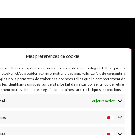
Mes préférences de cookie
UIVEZ-NOUS
les meilleures expériences, nous utilisons des technologies telles que les
 stocker et/ou accéder aux informations des appareils. Le fait de consentir à
ogies nous permettra de traiter des données telles que le comportement de
 les identifiants uniques sur ce site. Le fait de ne pas consentir ou de retirer
ment peut avoir un effet négatif sur certaines caractéristiques et fonctions.
nel
Toujours activé
ces
ues