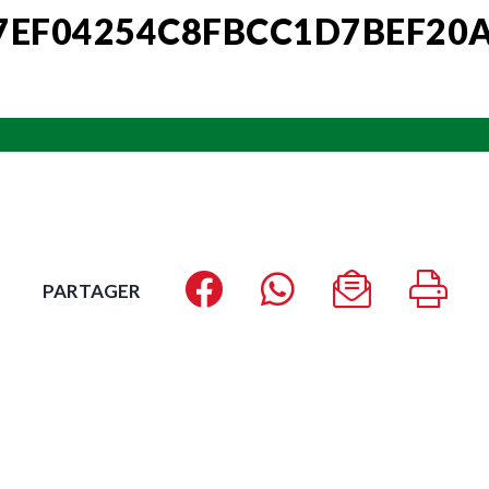
7EF04254C8FBCC1D7BEF20
PARTAGER