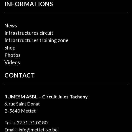
INFORMATIONS
News
Infrastructures circuit
Infrastructures training zone
Shop
Photos
Videos
CONTACT
RUMESM ASBL – Circuit Jules Tacheny
6, rue Saint Donat
B-5640 Mettet
Tel :
+32 71-71 00 80
Email :
info@mettet-xp.be