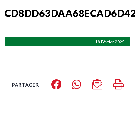
CD8DD63DAA68ECAD6D42
18 Février 2025
PARTAGER