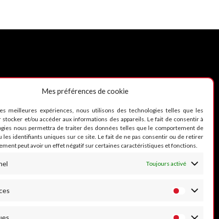
Mes préférences de cookie
UIVEZ-NOUS
les meilleures expériences, nous utilisons des technologies telles que les
 stocker et/ou accéder aux informations des appareils. Le fait de consentir à
ogies nous permettra de traiter des données telles que le comportement de
 les identifiants uniques sur ce site. Le fait de ne pas consentir ou de retirer
ment peut avoir un effet négatif sur certaines caractéristiques et fonctions.
nel
Toujours activé
ces
ues