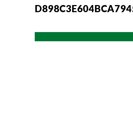
D898C3E604BCA794