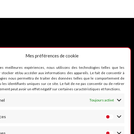
Mes préférences de cookie
UIVEZ-NOUS
les meilleures expériences, nous utilisons des technologies telles que les
 stocker et/ou accéder aux informations des appareils. Le fait de consentir à
ogies nous permettra de traiter des données telles que le comportement de
 les identifiants uniques sur ce site. Le fait de ne pas consentir ou de retirer
ment peut avoir un effet négatif sur certaines caractéristiques et fonctions.
nel
Toujours activé
ces
ues