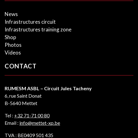
News
Infrastructures circuit
Infrastructures training zone
Shop
Photos
Videos
CONTACT
RUMESM ASBL – Circuit Jules Tacheny
6, rue Saint Donat
B-5640 Mettet
Tel :
+32 71-71 00 80
Email :
info@mettet-xp.be
TVA : BE0409 501 435