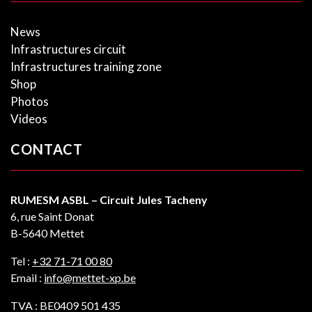
News
Infrastructures circuit
Infrastructures training zone
Shop
Photos
Videos
CONTACT
RUMESM ASBL – Circuit Jules Tacheny
6, rue Saint Donat
B-5640 Mettet
Tel :
+32 71-71 00 80
Email :
info@mettet-xp.be
TVA : BE0409 501 435