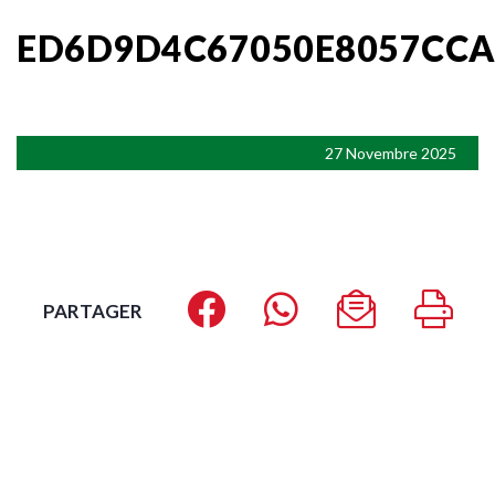
ED6D9D4C67050E8057CCA
27 Novembre 2025
PARTAGER