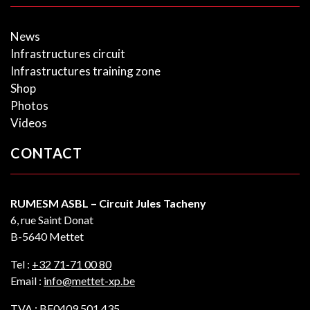
News
Infrastructures circuit
Infrastructures training zone
Shop
Photos
Videos
CONTACT
RUMESM ASBL – Circuit Jules Tacheny
6, rue Saint Donat
B-5640 Mettet
Tel :
+32 71-71 00 80
Email :
info@mettet-xp.be
TVA : BE0409 501 435