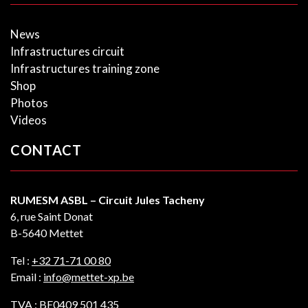
News
Infrastructures circuit
Infrastructures training zone
Shop
Photos
Videos
CONTACT
RUMESM ASBL – Circuit Jules Tacheny
6, rue Saint Donat
B-5640 Mettet
Tel :
+32 71-71 00 80
Email :
info@mettet-xp.be
TVA : BE0409 501 435